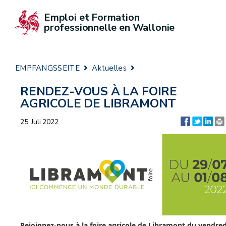
Emploi et Formation 
professionnelle en Wallonie
EMPFANGSSEITE
Aktuelles
RENDEZ-VOUS À LA FOIRE
AGRICOLE DE LIBRAMONT
25. Juli 2022
Rejoignez-nous à la foire agricole de Libramont du vendred