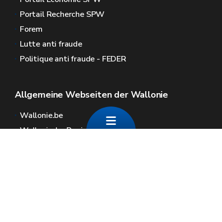
Portail Recherche SPW
Forem
Lutte anti fraude
Politique anti fraude - FEDER
Allgemeine Webseiten der Wallonie
Wallonie.be
Wallonische Regierung
Öffentlicher Dienst der Wallonie
Wallex
Geoportal
Jobs