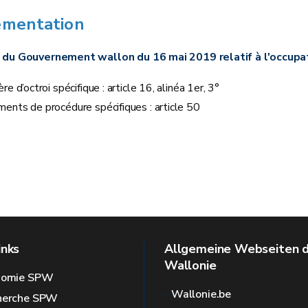
ementation
 du Gouvernement wallon du 16 mai 2019 relatif à l'occupat
ère d’octroi spécifique : article 16, alinéa 1er, 3°
ments de procédure spécifiques : article 50
inks
Allgemeine Webseiten 
Wallonie
onomie SPW
Wallonie.be
cherche SPW