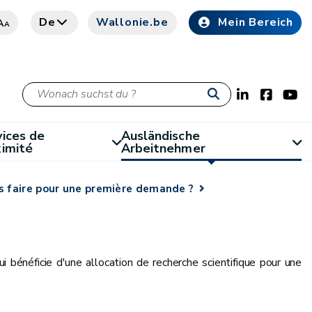
De
Wallonie.be
Mein Bereich
A
A
ices de
Ausländische
ximité
Arbeitnehmer
 faire pour une première demande ?
i bénéficie d'une allocation de recherche scientifique pour une