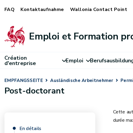
FAQ
Kontaktaufnahme
Wallonia Contact Point
Emploi et Formation pr
Création
Emploi
Berufsausbildun
d'entreprise
EMPFANGSSEITE
Ausländische Arbeitnehmer
Permi
Post-doctorant
Cette aut
durée max
En détails