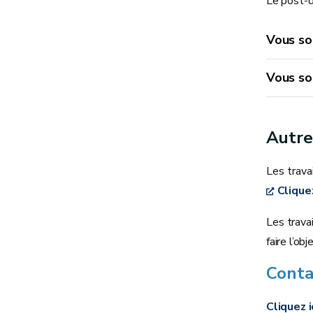
Le post-d
Vous so
Vous so
Autre
Les trava
Clique
Les trava
faire l’o
Conta
Cliquez i