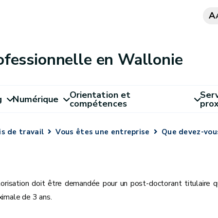
A
ofessionnelle en Wallonie
Orientation et
Serv
g
Numérique
compétences
pro
s de travail
Vous êtes une entreprise
Que devez-vous
orisation doit être demandée pour un post-doctorant titulaire qu
imale de 3 ans.