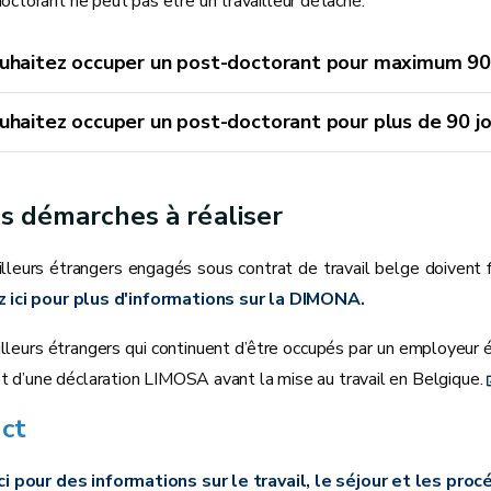
octorant ne peut pas être un travailleur détaché.
uhaitez occuper un post-doctorant pour maximum 90 j
uhaitez occuper un post-doctorant pour plus de 90 j
s démarches à réaliser
illeurs étrangers engagés sous contrat de travail belge doivent f
z ici pour plus d'informations sur la DIMONA.
illeurs étrangers qui continuent d’être occupés par un employeu
bjet d’une déclaration LIMOSA avant la mise au travail en Belgique.
ct
ci pour des informations sur le travail, le séjour et les pro