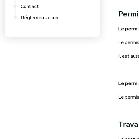
Contact
Permi
Réglementation
Le permi
Le permis 
Il est aus
Le permi
Le permis 
Trava