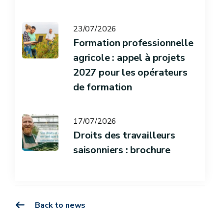
23/07/2026
Formation professionnelle
agricole : appel à projets
2027 pour les opérateurs
de formation
17/07/2026
Droits des travailleurs
saisonniers : brochure
Back to news