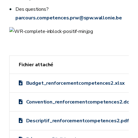
Des questions?
parcours.competences.prw@spw.wallonie.be
Fichier attaché
Budget_renforcementcompetences2.xlsx
Convention_renforcementcompetences2.docx
Descriptif_renforcementcompetences2.pdf