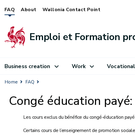
FAQ
About
Wallonia Contact Point
Emploi et Formation pr
Business creation
Work
Vocational
Home
FAQ
Congé éducation payé: 
Les cours exclus du bénéfice du congé-éducation pay
Certains cours de l’enseignement de promotion social