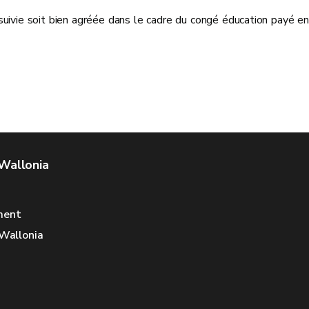
 suivie soit bien agréée dans le cadre du congé éducation payé en
 Wallonia
ment
 Wallonia