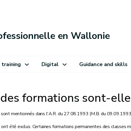
ofessionnelle en Wallonie
 training
Digital
Guidance and skills
des formations sont-elle
é sont mentionnés dans l'A.R. du 27.08.1993 (M.B. du 09.09.1993
e ont été exclus. Certaines formations permanentes des classes 