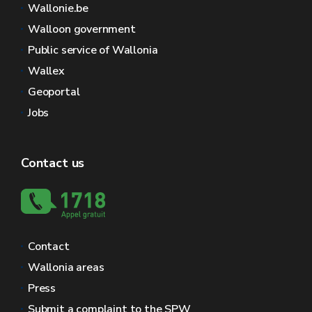
Wallonie.be
Walloon government
Public service of Wallonia
Wallex
Geoportal
Jobs
Contact us
Contact
Wallonia areas
Press
Submit a complaint to the SPW