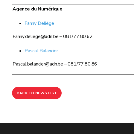
Agence du Numérique
Fanny Deliège
Fanny.deliege@adn.be – 081/77.80.62
Pascal Balancier
Pascal.balancier@adn.be – 081/77.80.86
BACK TO NEWS LIST