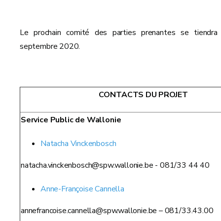
Le prochain comité des parties prenantes se tiendra
septembre 2020.
CONTACTS DU PROJET
Service Public de Wallonie
Natacha Vinckenbosch
natacha.vinckenbosch@spw.wallonie.be - 081/33 44 40
Anne-Françoise Cannella
annefrancoise.cannella@spw.wallonie.be – 081/33.43.00