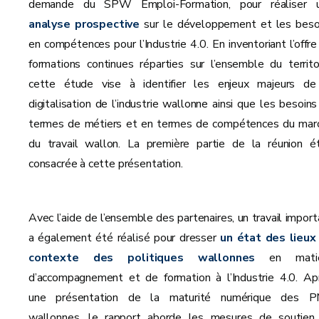
demande du SPW Emploi-Formation, pour réaliser 
analyse prospective
sur le développement et les beso
en compétences pour l’Industrie 4.0. En inventoriant l’offre
formations continues réparties sur l’ensemble du territoi
cette étude vise à identifier les enjeux majeurs de
digitalisation de l’industrie wallonne ainsi que les besoins
termes de métiers et en termes de compétences du mar
du travail wallon. La première partie de la réunion ét
consacrée à cette présentation.
Avec l’aide de l’ensemble des partenaires, un travail import
a également été réalisé pour dresser
un état des lieux
contexte des politiques wallonnes
en matiè
d’accompagnement et de formation à l’Industrie 4.0. Ap
une présentation de la maturité numérique des 
wallonnes, le rapport aborde les mesures de soutien