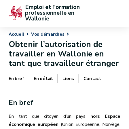
Emploi et Formation 
professionnelle en 
Wallonie
Accueil
Vos démarches
Obtenir l’autorisation de
travailler en Wallonie en
tant que travailleur étranger
En bref
En détail
Liens
Contact
En bref
En tant que citoyen d’un pays
hors Espace
économique européen
(Union Européenne, Norvège,