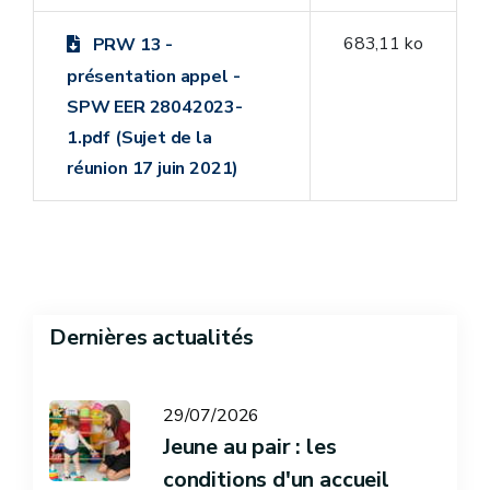
683,11 ko
PRW 13 -
présentation appel -
SPW EER 28042023-
1.pdf (Sujet de la
réunion 17 juin 2021)
Dernières actualités
29/07/2026
Jeune au pair : les
conditions d'un accueil