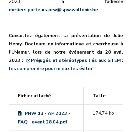
2023 à l’adresse
metiers.porteurs.prw@spw.wallonie.be
Consultez également la présentation de Julie
Henry, Docteure en informatique et chercheuse à
l'UNamur, lors de notre événement du 28 avril
2023 : "
Préjugés et stéréotypes liés aux STEM :
les comprendre pour mieux les éviter"
Fichier attaché
Taille
174,74 ko
PRW 13 - AP 2023 -
FAQ - event 28.04.pdf