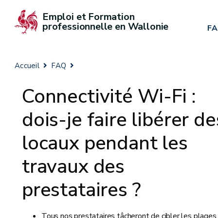
Emploi et Formation 
professionnelle en Wallonie
F
Accueil
FAQ
Connectivité Wi-Fi :
dois-je faire libérer de
locaux pendant les
travaux des
prestataires ?
Tous nos prestataires tâcheront de cibler les plages