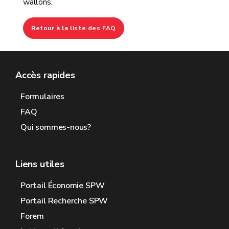
wallons.
Retour à la liste des FAQ
Accès rapides
Formulaires
FAQ
Qui sommes-nous?
Liens utiles
Portail Économie SPW
Portail Recherche SPW
Forem