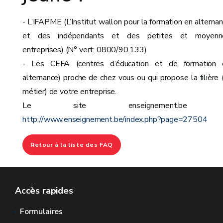
- L’IFAPME (L’Institut wallon pour la formation en alterna
et des indépendants et des petites et moyenn
entreprises) (N° vert: 0800/90.133)
- Les CEFA (centres d’éducation et de formation 
alternance) proche de chez vous ou qui propose la filière 
métier) de votre entreprise.
Le site enseignement.be 
http://www.enseignement.be/index.php?page=27504
Retour à la liste des FAQ
Accès rapides
Formulaires