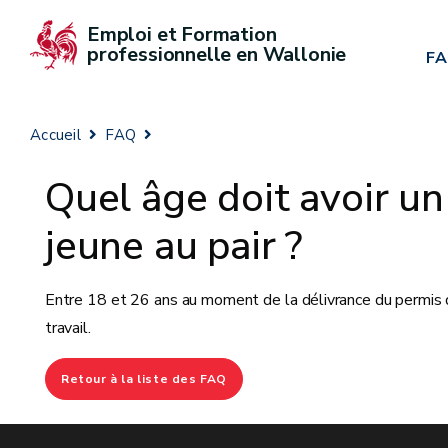
Emploi et Formation 
professionnelle en Wallonie
F
Accueil
FAQ
Quel âge doit avoir un
jeune au pair ?
Entre 18 et 26 ans au moment de la délivrance du permis
travail.
Retour à la liste des FAQ