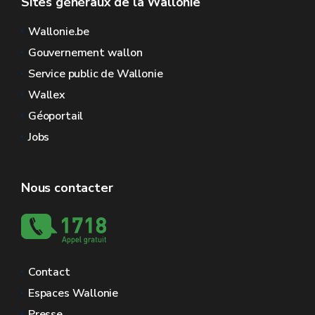
Sites généraux de la Wallonie
Wallonie.be
Gouvernement wallon
Service public de Wallonie
Wallex
Géoportail
Jobs
Nous contacter
Contact
Espaces Wallonie
Presse