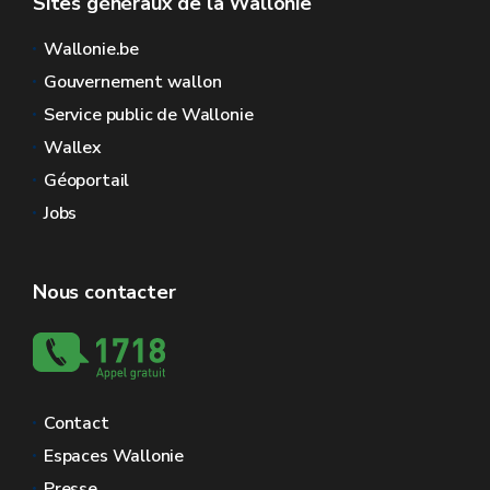
Sites généraux de la Wallonie
Wallonie.be
Gouvernement wallon
Service public de Wallonie
Wallex
Géoportail
Jobs
Nous contacter
Contact
Espaces Wallonie
Presse