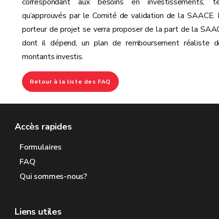
correspondant aux besoins en investissements, te
qu’approuvés par le Comité de validation de la SAACE.
porteur de projet se verra proposer de la part de la SA
dont il dépend, un plan de remboursement réaliste d
montants investis.
Retour à la liste des FAQ
Accès rapides
Formulaires
FAQ
Qui sommes-nous?
Liens utiles