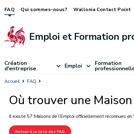
FAQ
Qui sommes-nous?
Wallonia Contact Point
Emploi et Formation pr
Création
Formation
Emploi
d'entreprise
professionnell
Accueil
FAQ
Où trouver une Maison 
Il existe 57 Maisons de l’Emploi officiellement reconnues en
Retour à la liste des FAQ