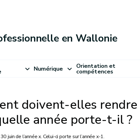
ofessionnelle en Wallonie
Orientation et
Numérique
e
compétences
nt doivent-elles rendre 
uelle année porte-t-il ?
0 juin de l’année x. Celui-ci porte sur l’année x-1.