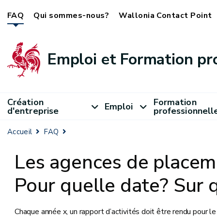
FAQ
Qui sommes-nous?
Wallonia Contact Point
Emploi et Formation pr
Création
Formation
Emploi
d'entreprise
professionnell
Accueil
FAQ
Les agences de placeme
Pour quelle date? Sur q
Chaque année x, un rapport d’activités doit être rendu pour le 3