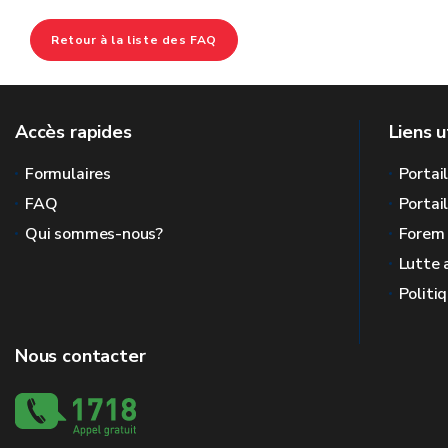
Retour à la liste des FAQ
Accès rapides
Liens u
Formulaires
Portai
FAQ
Portai
Qui sommes-nous?
Forem
Lutte 
Politi
Nous contacter