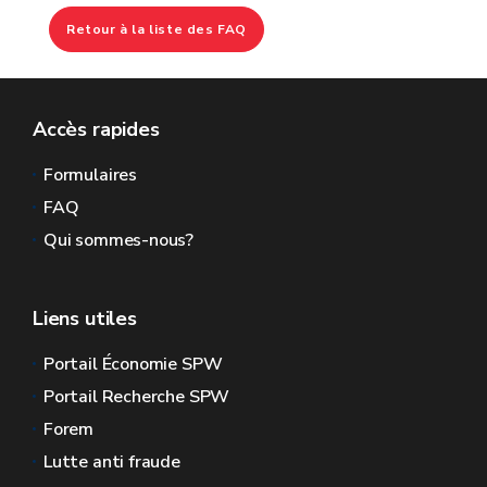
Retour à la liste des FAQ
Accès rapides
Formulaires
FAQ
Qui sommes-nous?
Liens utiles
Portail Économie SPW
Portail Recherche SPW
Forem
Lutte anti fraude