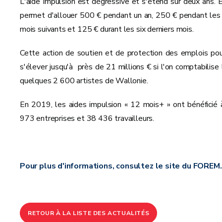
L'aide Impulsion est dégressive et s'étend sur deux ans. E
permet d'allouer 500 € pendant un an, 250 € pendant les 
mois suivants et 125 € durant les six derniers mois.
Cette action de soutien et de protection des emplois pou
s'élever jusqu'à près de 21 millions € si l'on comptabilise 
quelques 2 600 artistes de Wallonie.
En 2019, les aides impulsion « 12 mois+ » ont bénéficié 
973 entreprises et 38 436 travailleurs.
Pour plus d'informations, consultez le site du FOREM
RETOUR À LA LISTE DES ACTUALITÉS