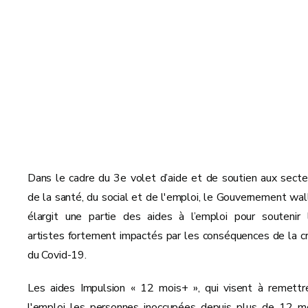
Dans le cadre du 3e volet d’aide et de soutien aux secte
de la santé, du social et de l'emploi, le Gouvernement wal
élargit une partie des aides à l’emploi pour soutenir 
artistes fortement impactés par les conséquences de la cr
du Covid-19.
Les aides Impulsion « 12 mois+ », qui visent à remettr
l'emploi les personnes inoccupées depuis plus de 12 mo