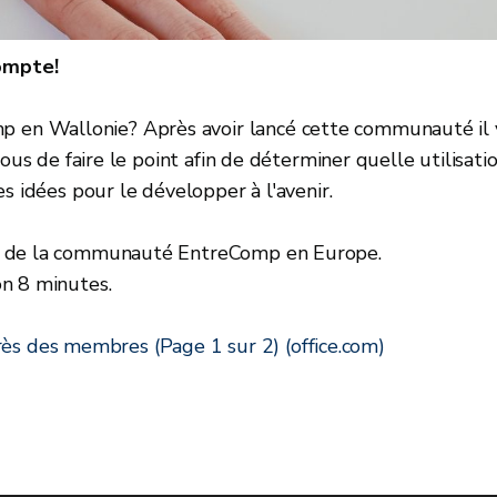
ompte!
en Wallonie? Après avoir lancé cette communauté il 
ous de faire le point afin de déterminer quelle utilisati
s idées pour le développer à l'avenir.
es de la communauté EntreComp en Europe.
on 8 minutes.
 des membres (Page 1 sur 2) (office.com)