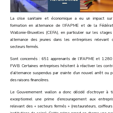
La crise sanitaire et économique a eu un impact sur
formation en alternance de l’IFAPME et de la Fédérat
Wallonie-Bruxelles (CEFA), en particulier sur les stages
alternance des jeunes dans les entreprises relevant 
secteurs fermés.
Sont concernés : 651 apprenants de l’IFAPME et 1.280
FWB. Certaines entreprises hésitent à réactiver les contr
d’alternance suspendus par crainte d’un nouvel arrêt ou p
des raisons financières.
Le Gouvernement wallon a donc décidé d’octroyer à ti
exceptionnel une prime d’encouragement aux entrepri
relevant des « secteurs fermés » (restaurateurs, coiffeurs