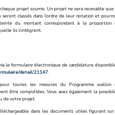
chaque projet soumis. Un projet ne sera recevable que s
 seront classés dans l’ordre de leur notation et pourr
atteinte du montant correspondant à la proportion
elle ils s’intègrent.
via le formulaire électronique de candidature disponibl
ormulaire/detail/21147
.
ble pour toutes les mesures du Programme wallon
ent être complétées. Vous avez également la possibil
u de votre projet.
éléchargeable dans les documents utiles figurant sur