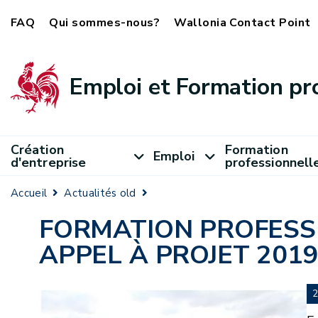
FAQ
Qui sommes-nous?
Wallonia Contact Point
Emploi et Formation pr
Création
Formation
Emploi
d'entreprise
professionnell
Accueil
Actualités old
FORMATION PROFESSI
APPEL À PROJET 201
2