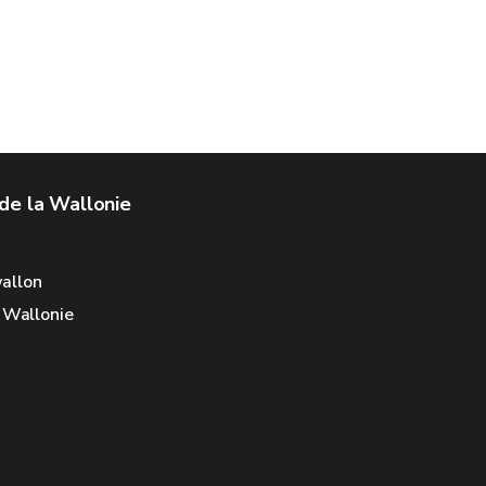
de la Wallonie
allon
e Wallonie