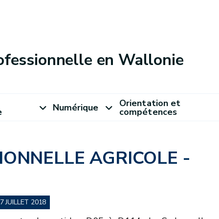
ofessionnelle en Wallonie
Orientation et
Numérique
e
compétences
ONNELLE AGRICOLE -
9
7 JUILLET 2018