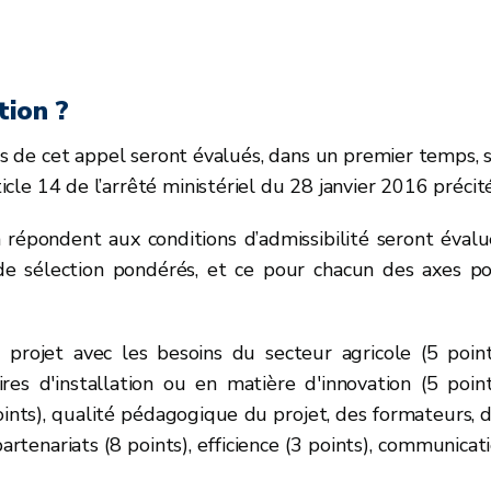
tion ?
s de cet appel seront évalués, dans un premier temps, 
ticle 14 de l’arrêté ministériel du 28 janvier 2016 précité
 répondent aux conditions d’admissibilité seront évalu
de sélection pondérés, et ce pour chacun des axes p
 projet avec les besoins du secteur agricole (5 point
res d'installation ou en matière d'innovation (5 point
 points), qualité pédagogique du projet, des formateurs, 
rtenariats (8 points), efficience (3 points), communicat