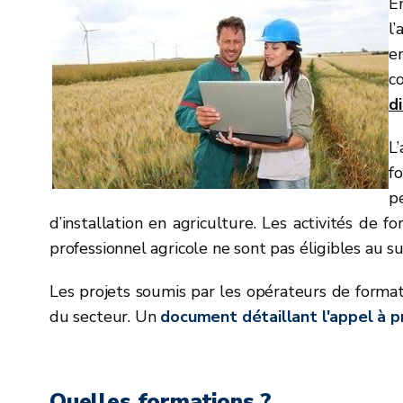
E
l’
e
c
d
L
f
p
d’installation en agriculture. Les activités de 
professionnel agricole ne sont pas éligibles au 
Les projets soumis par les opérateurs de format
du secteur. Un
document détaillant l'appel à p
Quelles formations ?