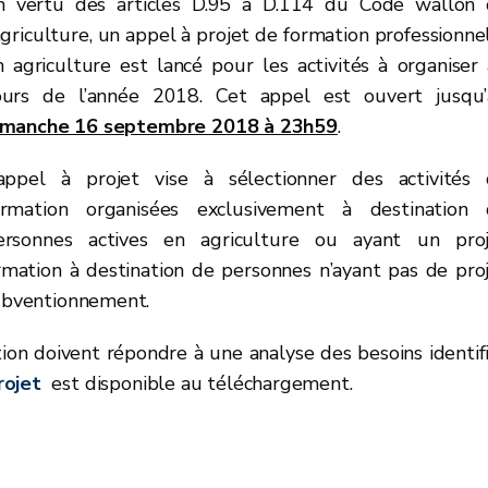
n vertu des articles D.95 à D.114 du Code wallon
agriculture, un appel à projet de formation professionne
n agriculture est lancé pour les activités à organiser
ours de l’année 2018. Cet appel est ouvert jusqu
imanche 16 septembre 2018 à 23h59
.
’appel à projet vise à sélectionner des activités
ormation organisées exclusivement à destination 
ersonnes actives en agriculture ou ayant un proj
formation à destination de personnes n’ayant pas de pro
subventionnement.
ion doivent répondre à une analyse des besoins identif
rojet
est disponible au téléchargement.