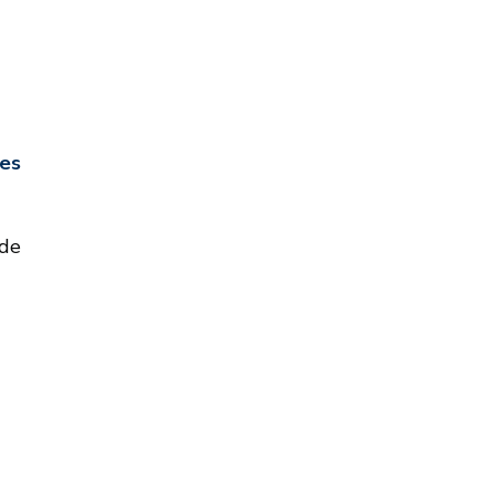
es
 de