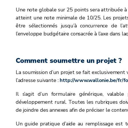
Une note globale sur 25 points sera attribuée à 
atteint une note minimale de 10/25. Les projets
être sélectionnés jusqu’à concurrence de l’
l’enveloppe budgétaire consacrée à l’axe dans laqu
Comment soumettre un projet ?
La soumission d’un projet se fait exclusivement 
l’adresse suivante :
http://www.wallonie.be/fr/f
Il s’agit d’un formulaire générique, vala
développement rural. Toutes les rubriques doiv
de joindre des annexes afin de préciser le conten
Un guide pratique d’aide au remplissage est t