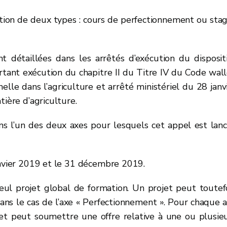
mation de deux types : cours de perfectionnement ou sta
nt détaillées dans les arrêtés d’exécution du dispositi
ant exécution du chapitre II du Titre IV du Code wal
nelle dans l’agriculture et arrêté ministériel du 28 janv
tière d’agriculture.
ans l’un des deux axes pour lesquels cet appel est lanc
anvier 2019 et le 31 décembre 2019.
l projet global de formation. Un projet peut toutef
ans le cas de l’axe « Perfectionnement ». Pour chaque 
et peut soumettre une offre relative à une ou plusie