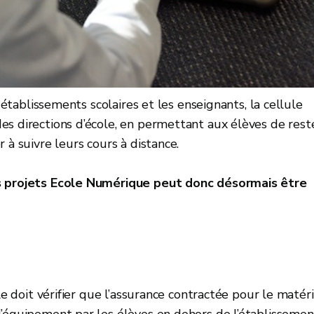
s établissements scolaires et les enseignants, la cellule
es directions d’école, en permettant aux élèves de rest
 à suivre leurs cours à distance.
es projets Ecole Numérique peut donc désormais être
le doit vérifier que l’assurance contractée pour le matéri
’équipement par les élèves en dehors de l’établissemen