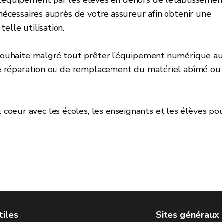
 nécessaires auprès de votre assureur afin obtenir une
elle utilisation.
e souhaite malgré tout prêter l’équipement numérique a
s de réparation ou de remplacement du matériel abîmé ou
oeur avec les écoles, les enseignants et les élèves po
tiles
Sites généraux 