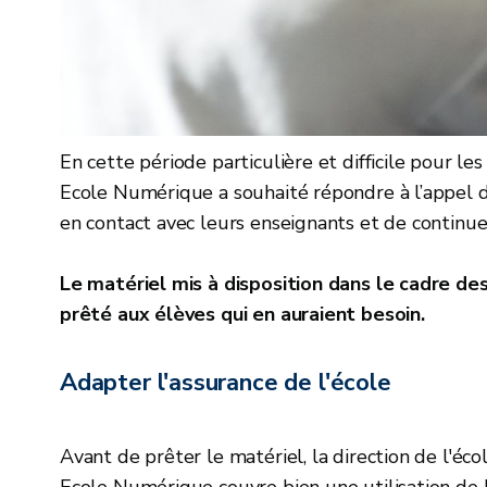
En cette période particulière et difficile pour le
Ecole Numérique a souhaité répondre à l’appel d
en contact avec leurs enseignants et de continuer
Le matériel mis à disposition dans le cadre d
prêté aux élèves qui en auraient besoin.
Adapter l'assurance de l'école
Avant de prêter le matériel, la direction de l'éco
Ecole Numérique couvre bien une utilisation de l