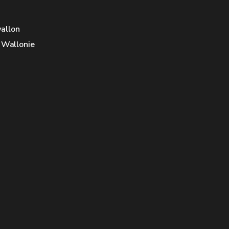
allon
e Wallonie