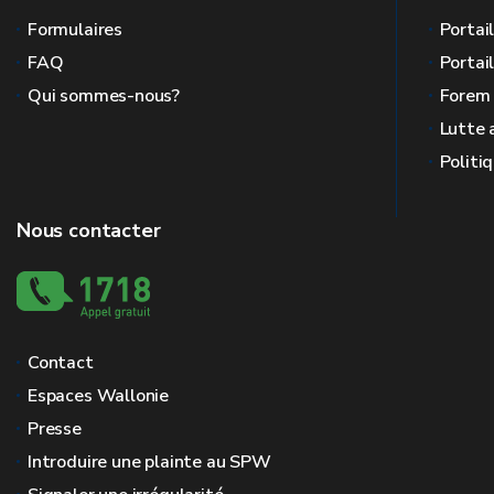
Formulaires
Portai
FAQ
Portai
Qui sommes-nous?
Forem
Lutte 
Politi
Nous contacter
Contact
Espaces Wallonie
Presse
Introduire une plainte au SPW