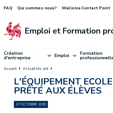
FAQ
Qui sommes-nous?
Wallonia Contact Point
Emploi et Formation pr
Création
Formation
Emploi
d'entreprise
professionnell
Accueil
Actualités old
L'ÉQUIPEMENT ECOLE
PRÊTÉ AUX ÉLÈVES
27 OCTOBRE 2020