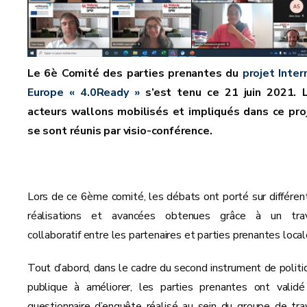
Le 6è Comité des parties prenantes du
projet Inter
Europe « 4.0Ready »
s’est tenu ce 21 juin 2021. 
acteurs wallons mobilisés et impliqués dans ce pro
se sont réunis par visio-conférence.
Lors de ce 6ème comité, les débats ont porté sur différen
réalisations et avancées obtenues grâce à un trav
collaboratif entre les partenaires et parties prenantes local
Tout d’abord, dans le cadre du second instrument de politi
publique à améliorer, les parties prenantes ont validé
questionnaire d’enquête réalisé au sein du groupe de trav