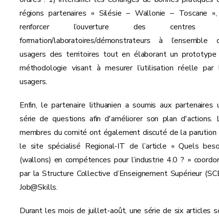
régions partenaires « Silésie – Wallonie – Toscane »,
renforcer l’ouverture des centres 
formation/laboratoires/démonstrateurs à l’ensemble 
usagers des territoires tout en élaborant un prototype
méthodologie visant à mesurer l’utilisation réelle par 
usagers.
Enfin, le partenaire lithuanien a soumis aux partenaires 
série de questions afin d'améliorer son plan d'actions. 
membres du comité ont également discuté de la parution 
le site spécialisé Regional-IT de l’article « Quels beso
(wallons) en compétences pour l’industrie 4.0 ? » coordo
par la Structure Collective d’Enseignement Supérieur (SC
Job@Skills.
Durant les mois de juillet-août, une série de six articles s