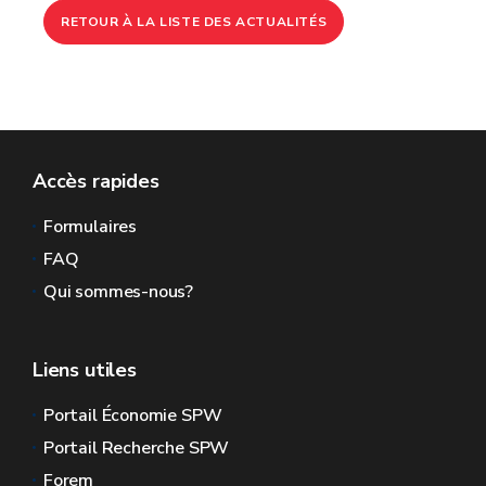
RETOUR À LA LISTE DES ACTUALITÉS
Accès rapides
Formulaires
FAQ
Qui sommes-nous?
Liens utiles
Portail Économie SPW
Portail Recherche SPW
Forem