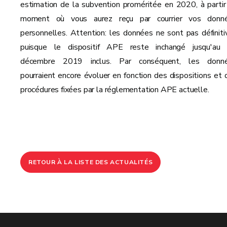
estimation de la subvention proméritée en 2020, à partir
moment où vous aurez reçu par courrier vos donn
personnelles. Attention: les données ne sont pas définiti
puisque le dispositif APE reste inchangé jusqu'au
décembre 2019 inclus. Par conséquent, les donn
pourraient encore évoluer en fonction des dispositions et 
procédures fixées par la réglementation APE actuelle.
RETOUR À LA LISTE DES ACTUALITÉS