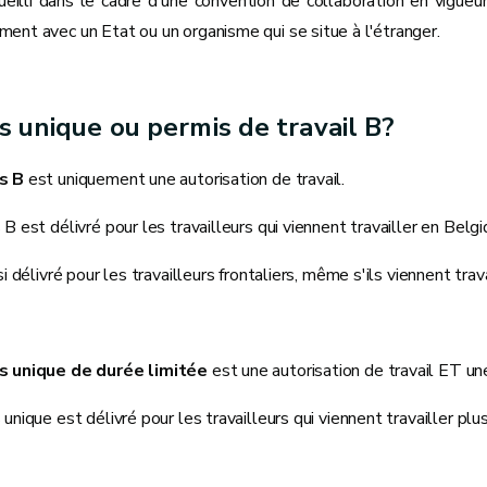
cueilli dans le cadre d'une convention de collaboration en vig
ent avec un Etat ou un organisme qui se situe à l'étranger.
s unique ou permis de travail B?
s B
est uniquement une autorisation de travail.
B est délivré pour les travailleurs qui viennent travailler en Belg
si délivré pour les travailleurs frontaliers, même s'ils viennent trav
s unique de durée limitée
est une autorisation de travail ET une
unique est délivré pour les travailleurs qui viennent travailler plus