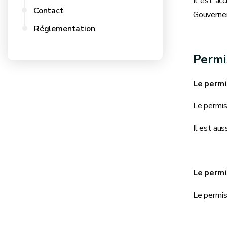
Il est ac
Contact
Gouvernem
Réglementation
Permi
Le permi
Le permis 
Il est aus
Le permi
Le permis 