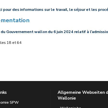
ci pour des informations sur le travail, le séjour et les pro
ementation
 du Gouvernement wallon du 6 juin 2024 relatif à l'admission
icles 18 et 64
inks
Allgemeine Webseiten 
Wallonie
onomie SPW