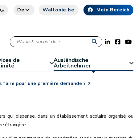
De
Wallonie.be
Mein Bereich
A
A
ices de
Ausländische
ximité
Arbeitnehmer
 faire pour une première demande ?
rs qui dispense, dans un établissement scolaire organisé ou
re étrangère.