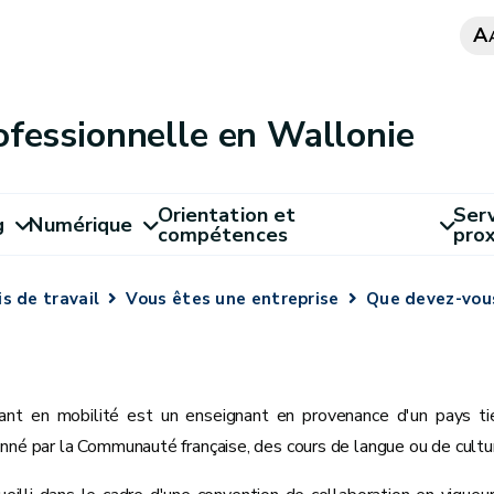
A
ofessionnelle en Wallonie
Orientation et
Serv
g
Numérique
compétences
pro
s de travail
Vous êtes une entreprise
Que devez-vous
ant en mobilité est un enseignant en provenance d'un pays tie
nné par la Communauté française, des cours de langue ou de cultu