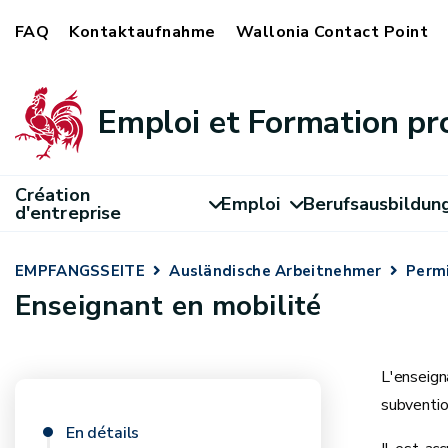
FAQ
Kontaktaufnahme
Wallonia Contact Point
Emploi et Formation pr
Création
Emploi
Berufsausbildun
d'entreprise
EMPFANGSSEITE
Ausländische Arbeitnehmer
Permi
Enseignant en mobilité
L'enseign
subventio
En détails