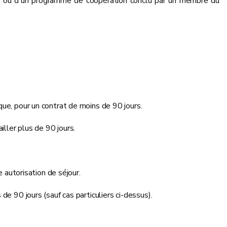
ueur ou d'un programme de coopération conclu par un membre du
ique, pour un contrat de moins de 90 jours.
ailler plus de 90 jours.
 autorisation de séjour.
 de 90 jours (sauf cas particuliers ci-dessus).