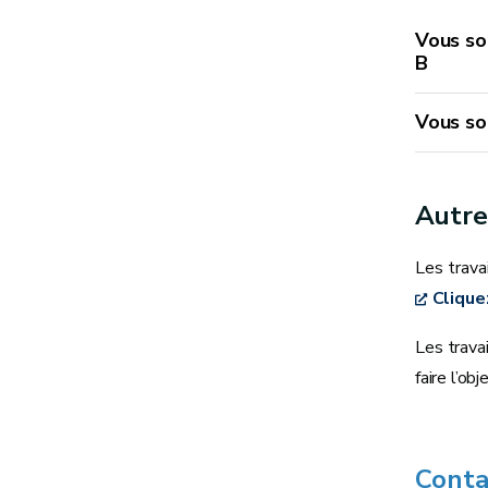
Vous so
B
Vous so
Autre
Les trava
Clique
Les trava
faire l’o
Conta