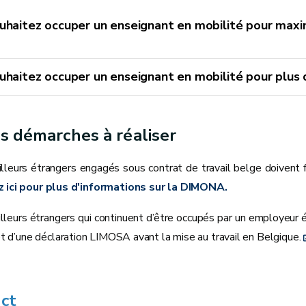
uhaitez occuper un enseignant en mobilité pour maxi
uhaitez occuper un enseignant en mobilité pour plus 
s démarches à réaliser
illeurs étrangers engagés sous contrat de travail belge doivent f
z ici pour plus d'informations sur la DIMONA.
illeurs étrangers qui continuent d’être occupés par un employeu
bjet d’une déclaration LIMOSA avant la mise au travail en Belgique.
ct