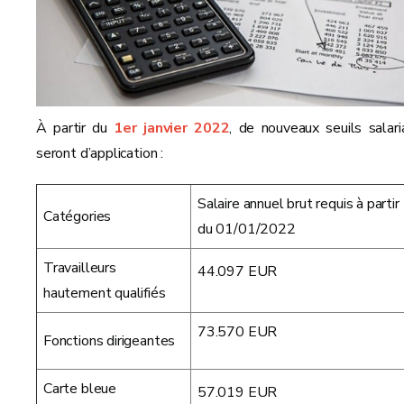
À partir du
1er janvier 2022
, de nouveaux seuils salari
seront d’application :
Salaire annuel brut requis à partir
Catégories
du 01/01/2022
Travailleurs
44.097 EUR
hautement qualifiés
73.570 EUR
Fonctions dirigeantes
Carte bleue
57.019 EUR