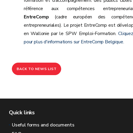
formation et d’accompagnement des publics cibles
référence aux compétences entrepreneuria
EntreComp
(cadre européen des compéten
entrepreneuriales). Le projet EntreComp est dévelo
en Wallonie par le SPW Emploi-Formation.
Cliquez
pour plus d'informations sur EntreComp Belgique.
BACK TO NEWS LIST
Quick links
Useful forms and documents