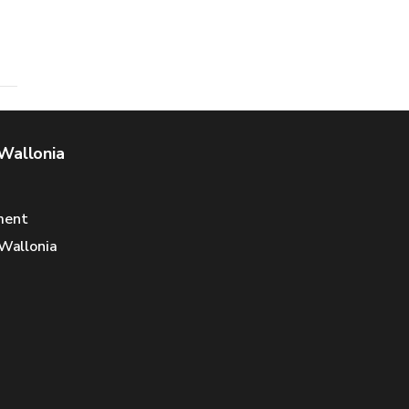
 Wallonia
ment
 Wallonia