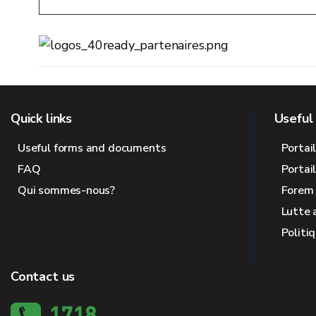
Quick links
Useful 
Useful forms and documents
Portai
FAQ
Portai
Qui sommes-nous?
Forem
Lutte 
Politi
Contact us