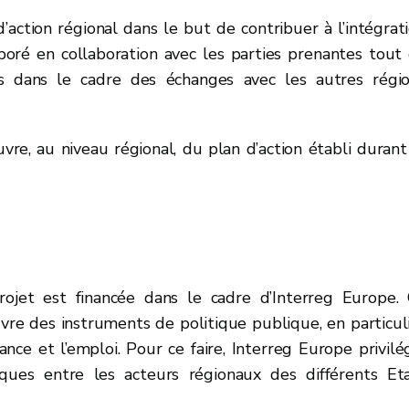
d’action régional dans le but de contribuer à l’intégrat
boré en collaboration avec les parties prenantes tout
ées dans le cadre des échanges avec les autres régi
vre, au niveau régional, du plan d’action établi durant
rojet est financée dans le cadre d’Interreg Europe.
re des instruments de politique publique, en particul
nce et l’emploi. Pour ce faire, Interreg Europe privilé
ques entre les acteurs régionaux des différents Et