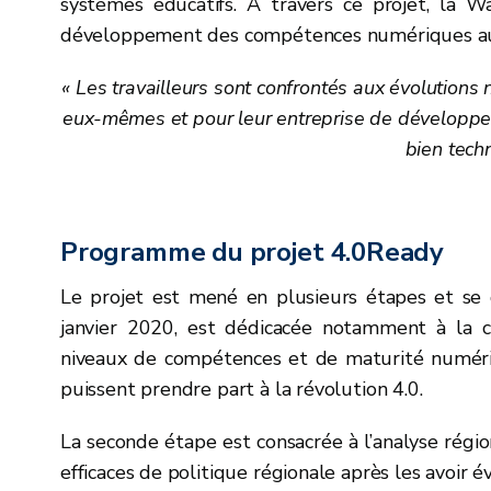
systèmes éducatifs. A travers ce projet, la W
développement des compétences numériques au
« Les travailleurs sont confrontés aux évolutions 
eux-mêmes et pour leur entreprise de développ
bien techn
Programme du projet 4.0Ready
Le projet est mené en plusieurs étapes et se 
janvier 2020, est dédicacée notamment à la com
niveaux de compétences et de maturité numériq
puissent prendre part à la révolution 4.0.
La seconde étape est consacrée à l’analyse régiona
efficaces de politique régionale après les avoir é