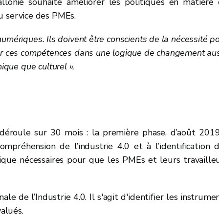
allonie souhaite améliorer les politiques en matière
 service des PMEs.
numériques. Ils doivent être conscients de la nécessité p
er ces compétences dans une logique de changement aus
ique que culturel ».
déroule sur 30 mois : la première phase, d’août 201
préhension de l’industrie 4.0 et à l’identification 
ue nécessaires pour que les PMEs et leurs travaille
le de l’Industrie 4.0. Il s'agit d'identifier les instrume
valués.