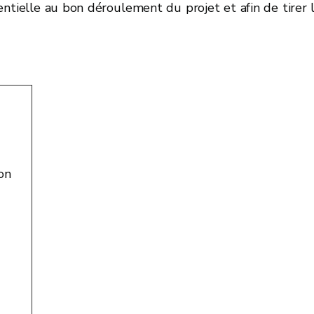
entielle au bon déroulement du projet et afin de tirer 
on
-