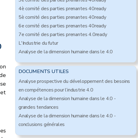
3è comité des parties prenantes 40ready
4è comité des parties prenantes 40ready
5è comité des parties prenantes 40ready
6e comité des parties prenantes 40ready
7e comité des parties prenantes 4.0ready
L'Industrie du futur
.0
Analyse de la dimension humaine dans le 4.0
ion
DOCUMENTS UTILES
 de
Analyse prospective du développement des besoins
ise
en compétences pour l’industrie 4.0
 et
Analyse de la dimension humaine dans le 4.0 -
grandes tendances
Analyse de la dimension humaine dans le 4.0 -
conclusions générales
des