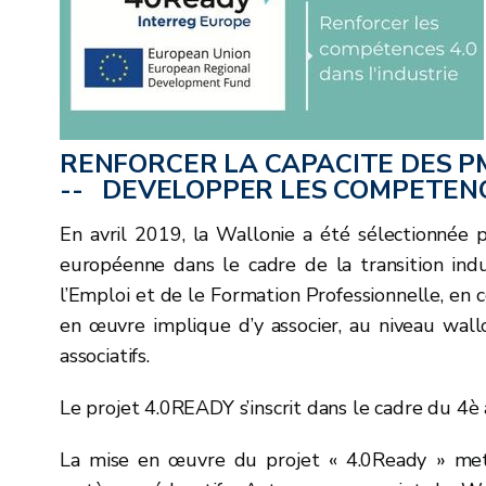
RENFORCER LA CAPACITE DES PM
-- DEVELOPPER LES COMPETEN
En avril 2019, la Wallonie a été sélectionnée 
européenne dans le cadre de la transition ind
l’Emploi et de le Formation Professionnelle, en 
en œuvre implique d’y associer, au niveau wallo
associatifs.
Le projet 4.0READY s’inscrit dans le cadre du 4è 
La mise en œuvre du projet « 4.0Ready » met 