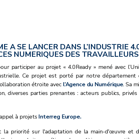
E A SE LANCER DANS L’INDUSTRIE 4
CES NUMERIQUES DES TRAVAILLEURS
pour participer au projet « 4.0Ready » mené avec l’Un
ustrielle. Ce projet est porté par notre département
collaboration étroite avec
l’Agence du Numérique
. Sa m
n, diverses parties prenantes : acteurs publics, privés
appel à projets
Interreg Europe.
la priorité sur l'adaptation de la main-d'œuvre et 