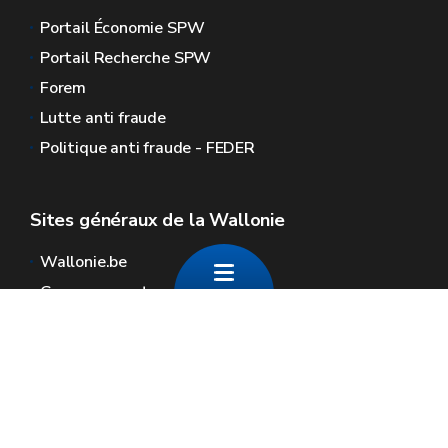
Portail Économie SPW
Portail Recherche SPW
Forem
Lutte anti fraude
Politique anti fraude - FEDER
Sites généraux de la Wallonie
Wallonie.be
Gouvernement wallon
Service public de Wallonie
Wallex
Géoportail
Jobs