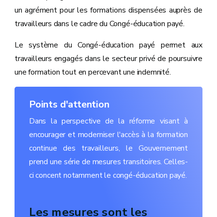
un agrément pour les formations dispensées auprès de
travailleurs dans le cadre du Congé-éducation payé.
Le système du Congé-éducation payé permet aux
travailleurs engagés dans le secteur privé de poursuivre
une formation tout en percevant une indemnité.
Points d'attention
Dans la perspective de la réforme visant à
encourager et moderniser l'accès à la formation
continue des travailleurs, le Gouvernement
prend une série de mesures transitoires. Celles-
ci concent notamment le congé-éducation payé.
Les mesures sont les