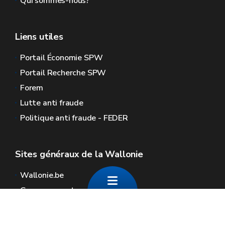
Qui sommes-nous?
Liens utiles
Portail Économie SPW
Portail Recherche SPW
Forem
Lutte anti fraude
Politique anti fraude - FEDER
Sites généraux de la Wallonie
Wallonie.be
Gouvernement wallon
Service public de Wallonie
Wallex