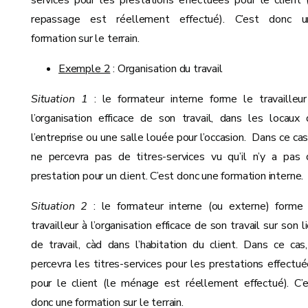
services pour les prestations effectuées pour le client 
repassage est réellement effectué). C’est donc u
formation sur le terrain.
Exemple 2
: Organisation du travail
Situation 1
: le formateur interne forme le travailleu
l’organisation efficace de son travail, dans les locaux
l’entreprise ou une salle louée pour l’occasion. Dans ce cas,
ne percevra pas de titres-services vu qu’il n’y a pas
prestation pour un client. C’est donc une formation interne.
Situation 2
: le formateur interne (ou externe) forme 
travailleur à l’organisation efficace de son travail sur son l
de travail, càd dans l’habitation du client. Dans ce cas,
percevra les titres-services pour les prestations effectu
pour le client (le ménage est réellement effectué). C’
donc une formation sur le terrain.