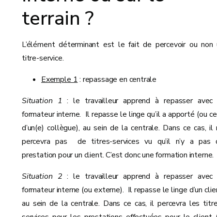
terrain ?
L’élément déterminant est le fait de percevoir ou non
titre-service.
Exemple 1
: repassage en centrale
Situation 1
: le travailleur apprend à repasser avec 
formateur interne. Il repasse le linge qu’il a apporté (ou ce
d’un(e) collègue), au sein de la centrale. Dans ce cas, il
percevra pas de titres-services vu qu’il n’y a pas 
prestation pour un client. C’est donc une formation interne.
Situation 2
: le travailleur apprend à repasser avec 
formateur interne (ou externe). Il repasse le linge d’un clie
au sein de la centrale. Dans ce cas, il percevra les titr