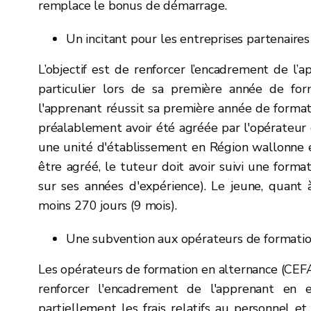
remplace le bonus de démarrage.
Un incitant pour les entreprises partenaire
L’objectif est de renforcer l’encadrement de l’a
particulier lors de sa première année de for
l'apprenant réussit sa première année de formati
préalablement avoir été agréée par l'opérateur 
une unité d'établissement en Région wallonne e
être agréé, le tuteur doit avoir suivi une form
sur ses années d'expérience). Le jeune, quant à
moins 270 jours (9 mois).
Une subvention aux opérateurs de formatio
Les opérateurs de formation en alternance (CEFA
renforcer l'encadrement de l'apprenant en 
partiellement les frais relatifs au personnel e