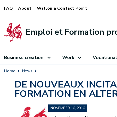
FAQ
About
Wallonia Contact Point
Emploi et Formation pr
Business creation
Work
Vocational
Home
News
DE NOUVEAUX INCIT
FORMATION EN ALTE
NOVEMBER 16, 2016