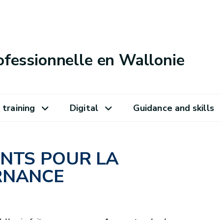
ofessionnelle en Wallonie
 training
Digital
Guidance and skills
ANTS POUR LA
RNANCE