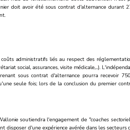
nier doit avoir été sous contrat d'alternance durant 
nt.
coûts administratifs liés au respect des réglementati
étariat social, assurances, visite médicale,...). L'indépend
renant sous contrat d'alternance
pourra recevoir 75
u'une seule fois; lors de la conclusion du premier cont
a Wallonie soutiendra l'engagement de
"coaches sectorie
vent disposer d'une expérience avérée dans les secteurs 