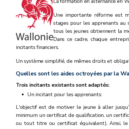
La formation en alternance en W
Une importante réforme est m
stages pour les apprenants au se
tous les jeunes obtiennent la mê
Dans ce cadre, chaque entrepr
incitants financiers.
Un système simplifié, de mêmes droits et obliga
Quelles sont les aides octroyées par la Wa
Trois incitants existants sont adaptés:
Un incitant pour les apprenants:
L'objectif est de motiver le jeune à aller jusqu
minimum un certificat de qualification, un certific
ou tout titre ou certificat équivalent). Ainsi, 