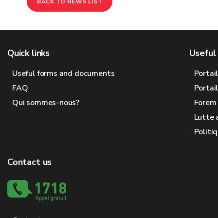
BACK TO NEWS LIST
Quick links
Useful 
Useful forms and documents
Portai
FAQ
Portai
Qui sommes-nous?
Forem
Lutte 
Politi
Contact us