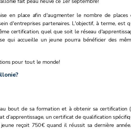
allonie fait peau neuve ce 1er septembre!
ise en place afin d'augmenter le nombre de places
in d'entreprises partenaires. L'objectif, à terme, est 
me certification, quel que soit le réseau d'apprentissa
ise qui accueille un jeune pourra bénéficier des mê
tions pour tout le monde!
llonie?
’au bout de sa formation et à obtenir sa certification 
at d’apprentissage, un certificat de qualification spécifi
le jeune reçoit 750€ quand il réussit sa dernière année.