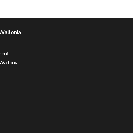
 Wallonia
ment
 Wallonia