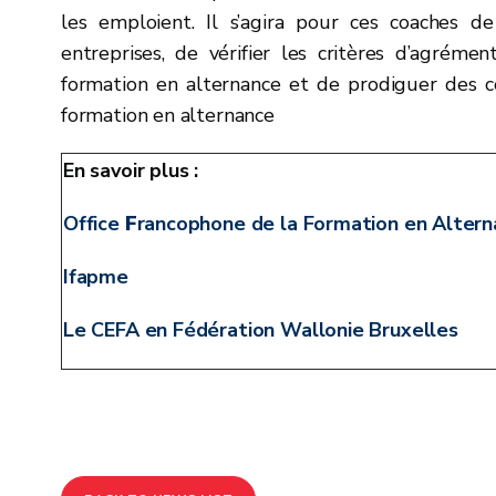
les emploient. Il s’agira pour ces coaches 
entreprises, de vérifier les critères d’agréme
formation en alternance et de prodiguer des co
formation en alternance
En savoir plus :
Office
F
rancophone de la Formation en Alter
Ifapme
Le CEFA en Fédération Wallonie Bruxelles