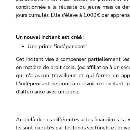
conditionnée à la réussite du jeune mais ce der
jours cumulés. Elle s'élève à 1.000€ par apprena
Un nouvel incitant est créé :
Une prime "indépendant"
Cet incitant vise
à compenser partiellement les 
en matière de droit social (ex: affiliation à un secr
qui
n'a aucun travailleur et qui forme un app
L'indépendant ne pourra recevoir cet incitant q
d'alternance avec un jeune.
Au-delà de ces différentes aides financières, l
Ils sont recrutés par les fonds sectoriels et doi