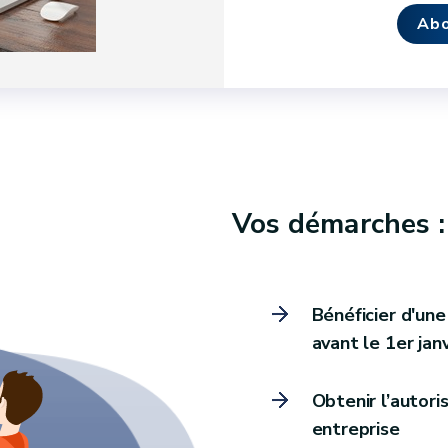
Abo
Vos démarches :
Bénéficier d'un
avant le 1er jan
Obtenir l’autori
entreprise