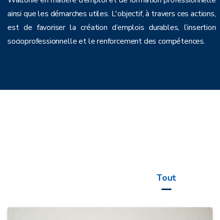
Wallonie en matière d’emploi et de formation professionnelle
ainsi que les démarches utiles. L'objectif, à travers ces actions,
est de favoriser la création d’emplois durables, l’insertion
socioprofessionnelle et le renforcement des compétences.
Tout