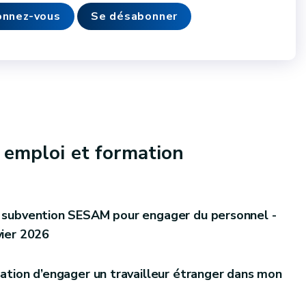
nnez-vous
Se désabonner
 emploi et formation
e subvention SESAM pour engager du personnel -
vier 2026
sation d’engager un travailleur étranger dans mon