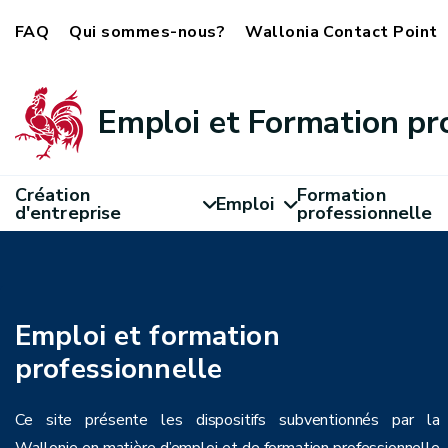
FAQ
Qui sommes-nous?
Wallonia Contact Point
Emploi et Formation pr
Création
Formation
Emploi
d'entreprise
professionnelle
Emploi et formation
professionnelle
Ce site présente les dispositifs subventionnés par la