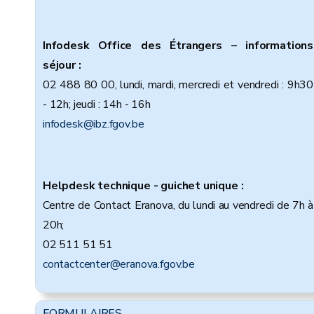
Infodesk Office des Étrangers – informations
séjour :
02 488 80 00, lundi, mardi, mercredi et vendredi : 9h30
- 12h; jeudi : 14h - 16h
infodesk@ibz.fgov.be
Helpdesk technique - guichet unique :
Centre de Contact Eranova, du lundi au vendredi de 7h à
20h;
02 511 51 51
contactcenter@eranova.fgov.be
FORMULAIRES