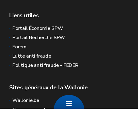
Liens utiles
Portail Économie SPW
Portail Recherche SPW
Forem
Lutte anti fraude
Politique anti fraude - FEDER
Sites généraux de la Wallonie
Wallonie.be
Gouvernement wallon
Service public de Wallonie
Wallex
Géoportail