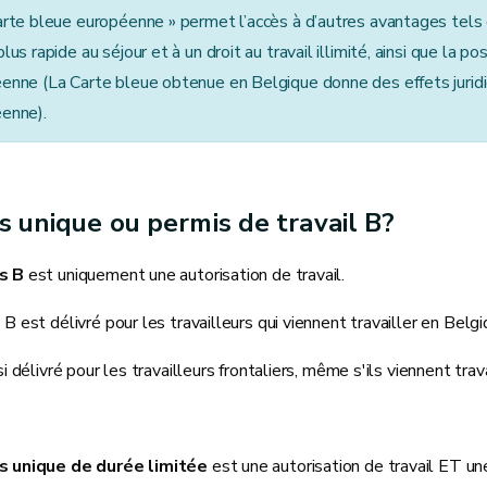
arte bleue européenne » permet l’accès à d’autres avantages tel
lus rapide au séjour et à un droit au travail illimité, ainsi que la p
enne (La Carte bleue obtenue en Belgique donne des effets juridiq
enne).
s unique ou permis de travail B?
s B
est uniquement une autorisation de travail.
B est délivré pour les travailleurs qui viennent travailler en Belg
si délivré pour les travailleurs frontaliers, même s'ils viennent trav
s unique de durée limitée
est une autorisation de travail ET une