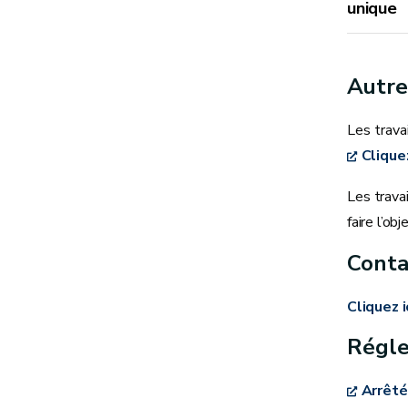
unique
Autre
Les trava
Clique
Les trava
faire l’o
Conta
Cliquez i
Régl
Arrêté