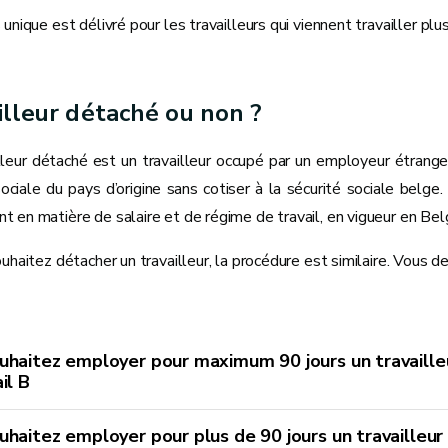
unique est délivré pour les travailleurs qui viennent travailler plus
illeur détaché ou non ?
lleur détaché est un travailleur occupé par un employeur étranger,
sociale du pays d’origine sans cotiser à la sécurité sociale belge.
 en matière de salaire et de régime de travail, en vigueur en Bel
uhaitez détacher un travailleur, la procédure est similaire. Vous d
uhaitez employer pour maximum 90 jours un travaille
il B
uhaitez employer pour plus de 90 jours un travailleu