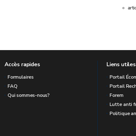
art
Accès rapides
Liens utiles
Formulaires
Portail Éc
FAQ
Portail Re
Qui sommes-nous?
Forem
Lutte anti 
Politique a