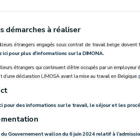
s démarches à réaliser
illeurs étrangers engagés sous contrat de travail belge doivent f
z ici pour plus d'informations sur la DIMONA.
illeurs étrangers qui continuent d’être occupés par un employeu
bjet d’une déclaration LIMOSA avant la mise au travail en Belgique.
ct
ci pour des informations sur le travail, le séjour et les pro
ementation
 du Gouvernement wallon du 6 juin 2024 relatif à l'admission