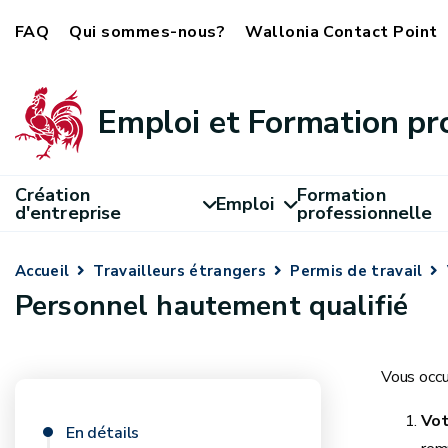
FAQ
Qui sommes-nous?
Wallonia Contact Point
Emploi et Formation pr
Création
Formation
Emploi
d'entreprise
professionnelle
Accueil
Travailleurs étrangers
Permis de travail
Personnel hautement qualifié
Vous occup
Vot
En détails