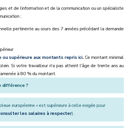
es et de l’information et de la communication ou un spécialiste
unication ;
ionnelle pertinente au cours des 7 années précédant la demande
upérieur
 ou supérieure aux montants repris ici
.
Ce montant minimal
ein. Si votre travailleur n'a pas atteint l'âge de trente ans au
t ramenée à 80 % du montant.
 différence ?
 bleue européenne » est supérieure à celle exigée pour
 consulter les salaires à respecter
).