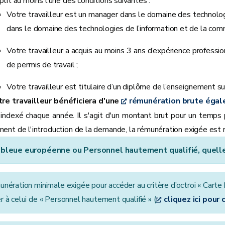
lit au moins l’une des conditions suivantes :
Votre travailleur est un manager dans le domaine des technologi
dans le domaine des technologies de l’information et de la comm
Votre travailleur a acquis au moins 3 ans d’expérience profess
de permis de travail ;
Votre travailleur est titulaire d’un diplôme de l’enseignement s
re travailleur bénéficiera d'une
rémunération brute égale
 indexé chaque année. Il s'agit d'un montant brut pour un temps pl
ent de l'introduction de la demande, la rémunération exigée es
 bleue européenne ou Personnel hautement qualifié, quelle
unération minimale exigée pour accéder au critère d’octroi « Carte
r à celui de « Personnel hautement qualifié » (
cliquez ici pour