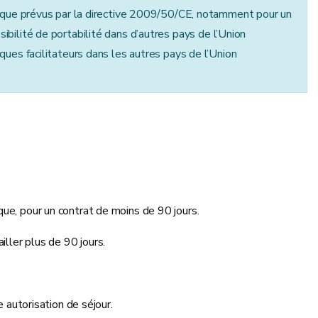
s que prévus par la directive 2009/50/CE, notamment pour un
ossibilité de portabilité dans d’autres pays de l’Union
ues facilitateurs dans les autres pays de l’Union
ique, pour un contrat de moins de 90 jours.
ailler plus de 90 jours.
 autorisation de séjour.